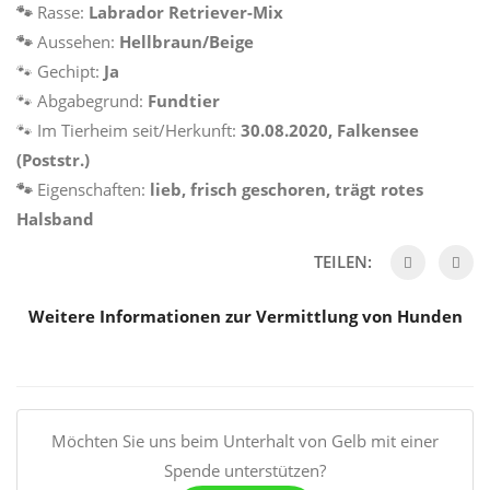
🐾
Rasse:
Labrador Retriever-Mix
🐾
Aussehen:
Hellbraun/Beige
🐾 Gechipt:
Ja
🐾 Abgabegrund:
Fundtier
🐾 Im Tierheim seit/Herkunft:
30.08.2020, Falkensee
(Poststr.
)
🐾
Eigenschaften:
lieb, frisch geschoren, trägt rotes
Halsband
TEILEN:
Weitere Informationen zur Vermittlung von Hunden
Möchten Sie uns beim Unterhalt von Gelb mit einer
Spende unterstützen?