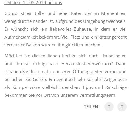
seit dem 11.05.2019 bei uns
Gonzo ist ein toller und lieber Kater, der im Moment ein
wenig durcheinander ist, aufgrund des Umgebungswechsels.
Er wünscht sich ein liebevolles Zuhause, in dem er viel
Aufmerksamkeit bekommt. Viel Platz und ein katzengerecht
vernetzter Balkon würden ihn glücklich machen.
Möchten Sie diesen lieben Kerl zu sich nach Hause holen
und ihn so richtig nach Herzenslust verwöhnen? Dann
schauen Sie doch mal zu unseren Öffnungszeiten vorbei und
besuchen Sie Gonzo. Ein eventuell sehr sozialer Artgenosse
als Kumpel wäre vielleicht denkbar. Tipps und Ratschläge
bekommen Sie vor Ort von unserem Vermittlungsteam.
TEILEN: