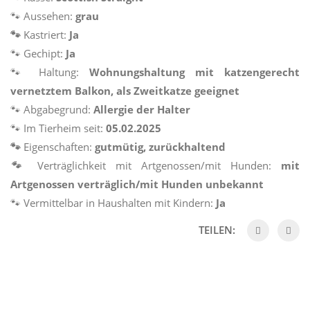
🐾 Aussehen:
grau
🐾
Kastriert:
Ja
🐾 Gechipt:
Ja
🐾 Haltung:
Wohnungshaltung mit katzengerecht
vernetztem Balkon, als Zweitkatze geeignet
🐾 Abgabegrund:
Allergie der Halter
🐾 Im Tierheim seit:
05.02.2025
🐾
Eigenschaften:
gutmütig, zurückhaltend
🐾
Verträglichkeit mit Artgenossen/mit Hunden:
mit
Artgenossen verträglich/mit Hunden unbekannt
🐾 Vermittelbar in Haushalten mit Kindern:
Ja
TEILEN: