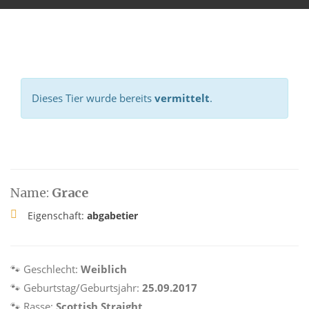
Dieses Tier wurde bereits
vermittelt
.
Name:
Grace
Eigenschaft:
abgabetier
🐾 Geschlecht:
Weiblich
🐾 Geburtstag/Geburtsjahr:
25.09.2017
🐾 Rasse:
Scottish Straight