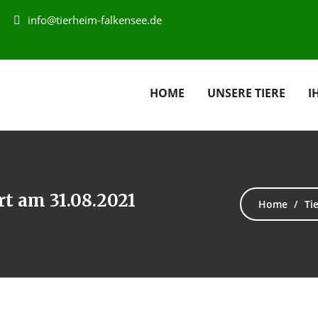
info@tierheim-falkensee.de
HOME
UNSERE TIERE
I
rt am 31.08.2021
Home
Ti