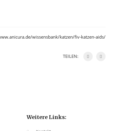
www.anicura.de/wissensbank/katzen/fiv-katzen-aids/
TEILEN:
Weitere Links: