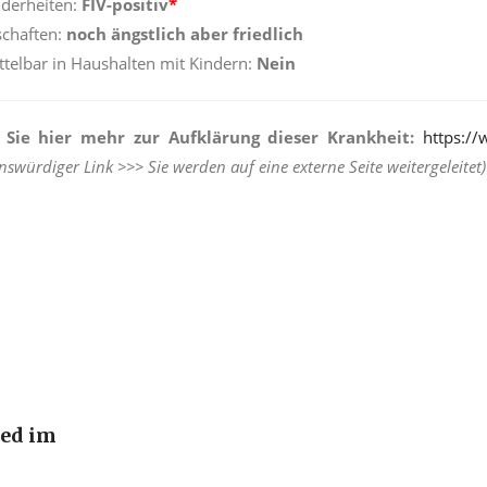
derheiten:
FIV-positiv
*
chaften:
noch ängstlich aber friedlich
ttelbar in Haushalten mit Kindern:
Nein
Sie hier mehr zur Aufklärung dieser Krankheit:
https://
nswürdiger Link >>> Sie werden auf eine externe Seite weitergeleitet)
ied im