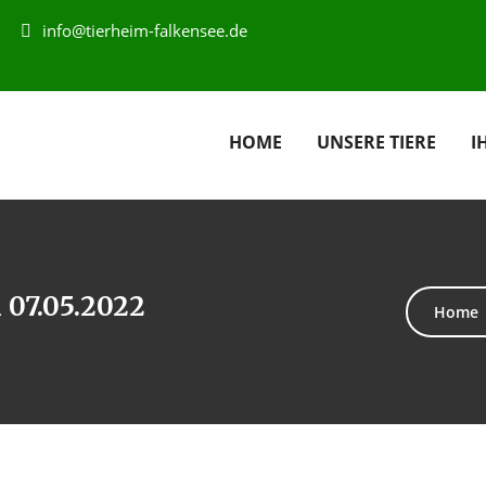
info@tierheim-falkensee.de
HOME
UNSERE TIERE
I
 07.05.2022
Home