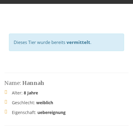
Dieses Tier wurde bereits
vermittelt
.
Name:
Hannah
Alter:
8 Jahre
Geschlecht:
weiblich
Eigenschaft:
uebereignung