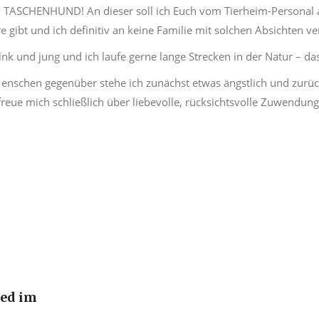
N TASCHENHUND! An dieser soll ich Euch vom Tierheim-Personal a
e gibt und ich definitiv an keine Familie mit solchen Absichten ve
flink und jung und ich laufe gerne lange Strecken in der Natur – d
nschen gegenüber stehe ich zunächst etwas ängstlich und zurüc
freue mich schließlich über liebevolle, rücksichtsvolle Zuwendung
ied im