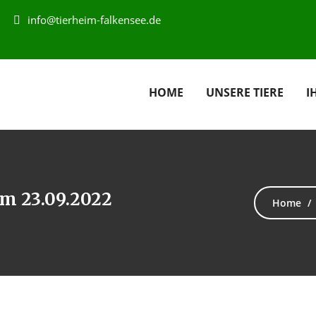
info@tierheim-falkensee.de
HOME
UNSERE TIERE
I
am 23.09.2022
Home