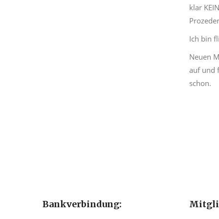
klar KEI
Prozeder
Ich bin 
Neuen Me
auf und 
schon.
Bankverbindung:
Mitgl