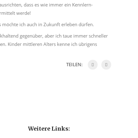
usrichten, dass es wie immer ein Kennlern-
rmittelt werde!
as möchte ich auch in Zukunft erleben dürfen.
khaltend gegenüber, aber ich taue immer schneller
en. Kinder mittleren Alters kenne ich übrigens
TEILEN:
Weitere Links: