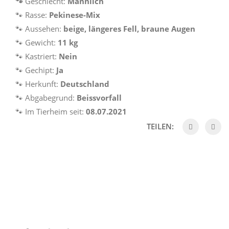
🐾
Geschlecht:
Männlich
🐾
Rasse:
Pekinese-Mix
🐾
Aussehen:
beige, längeres Fell, braune Augen
🐾
Gewicht:
11 kg
🐾
Kastriert:
Nein
🐾
Gechipt:
Ja
🐾
Herkunft:
Deutschland
🐾
Abgabegrund:
Beissvorfall
🐾
Im Tierheim seit:
08.07.2021
TEILEN: