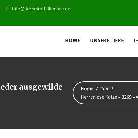
info@tierheim-falkensee.de
HOME
UNSERE TIERE
I
ieder ausgewilde
Home
Tier
Herrenlose Katze – 3269 – 