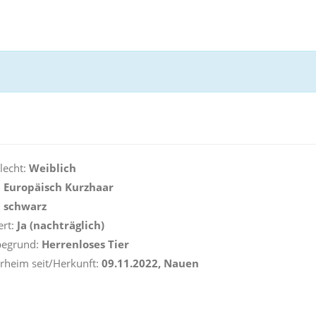
lecht:
Weiblich
:
Europäisch Kurzhaar
:
schwarz
ert:
Ja (nachträglich)
begrund:
Herrenloses Tier
erheim seit/Herkunft:
09.11.2022, Nauen