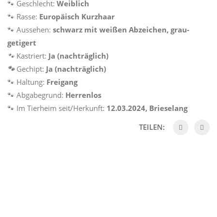
🐾 Geschlecht:
Weiblich
🐾 Rasse:
Europäisch Kurzhaar
🐾 Aussehen:
schwarz mit weißen Abzeichen, grau-
getigert
🐾
Kastriert:
Ja (nachträglich)
🐾
Gechipt:
Ja (nachträglich)
🐾 Haltung:
Freigang
🐾 Abgabegrund:
Herrenlos
🐾 Im Tierheim seit/Herkunft:
12.03.2024, Brieselang
TEILEN: