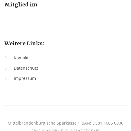
Mitglied im
Weitere Links:
Kontakt
Datenschutz
Impressum
Mittelbrandenburgische Sparkasse • IBAN: DE81 1605 0000
3812 0440 98 • BIC: WELADED1PMB