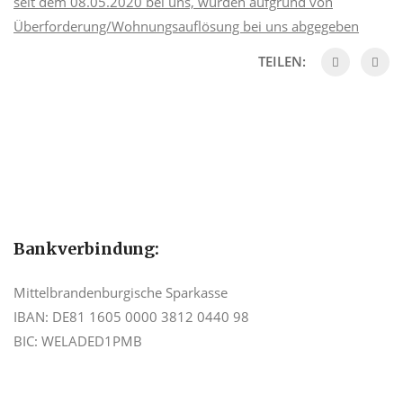
seit dem 08.05.2020 bei uns, wurden aufgrund von
Überforderung/Wohnungsauflösung bei uns abgegeben
TEILEN:
Bankverbindung:
Mittelbrandenburgische Sparkasse
IBAN: DE81 1605 0000 3812 0440 98
BIC: WELADED1PMB