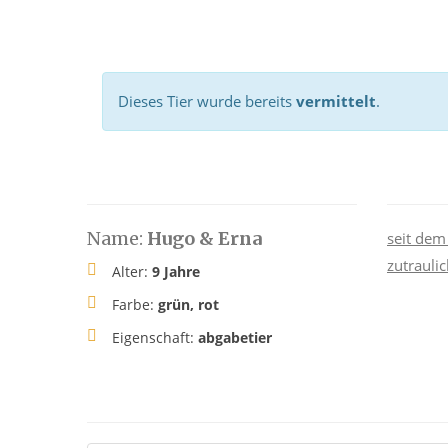
Dieses Tier wurde bereits
vermittelt
.
Name:
Hugo & Erna
seit dem
zutrauli
Alter:
9 Jahre
Farbe:
grün, rot
Eigenschaft:
abgabetier