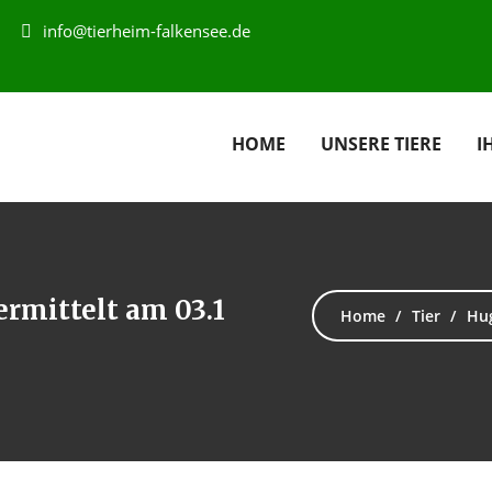
info@tierheim-falkensee.de
HOME
UNSERE TIERE
I
ermittelt am 03.1
Home
Tier
Hug