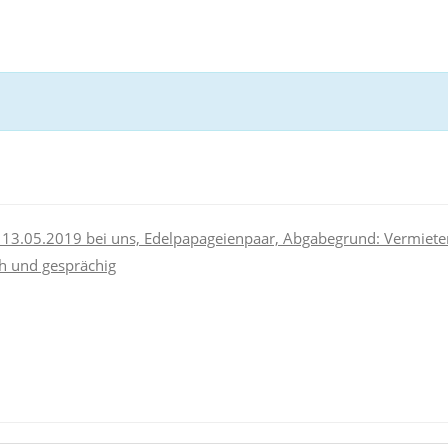
 13.05.2019 bei uns, Edelpapageienpaar, Abgabegrund: Vermieter 
ch und gesprächig