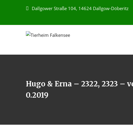
Dallgower Straße 104, 14624 Dallgow-Döberitz
Hugo & Erna – 2322, 2323 – v
0.2019