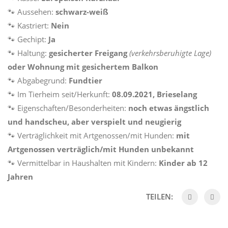
🐾 Aussehen:
schwarz-weiß
🐾 Kastriert:
Nein
🐾 Gechipt:
Ja
🐾 Haltung:
gesicherter Freigang
(verkehrsberuhigte Lage)
oder Wohnung mit gesichertem Balkon
🐾 Abgabegrund:
Fundtier
🐾 Im Tierheim seit/Herkunft:
08.09.2021, Brieselang
🐾 Eigenschaften/Besonderheiten:
noch etwas ängstlich
und handscheu, aber verspielt und neugierig
🐾 Verträglichkeit mit Artgenossen/mit Hunden:
mit
Artgenossen verträglich/mit Hunden unbekannt
🐾 Vermittelbar in Haushalten mit Kindern:
Kinder ab 12
Jahren
TEILEN: