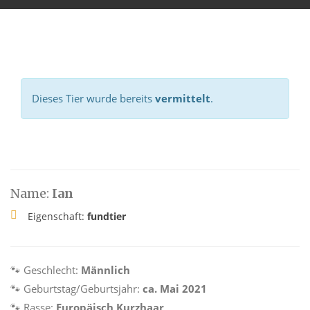
Dieses Tier wurde bereits
vermittelt
.
Name:
Ian
Eigenschaft:
fundtier
🐾 Geschlecht:
Männlich
🐾 Geburtstag/Geburtsjahr:
ca. Mai 2021
🐾 Rasse:
Europäisch Kurzhaar