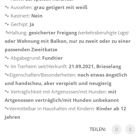
🐾 Aussehen:
grau getigert mit weiß
🐾 Kastriert:
Nein
🐾 Gechipt:
Ja
🐾
Haltung:
gesicherter Freigang
(verkehrsberuhigte Lage)
oder Wohnung mit Balkon, nur zu zweit oder zu einer
passenden Zweitkatze
🐾 Abgabegrund:
Fundtier
🐾 Im Tierheim seit/Herkunft:
21.09.2021, Brieselang
🐾Eigenschaften/Besonderheiten:
noch etwas ängstlich
und handscheu, aber verspielt und neugierig
🐾 Verträglichkeit mit Artgenossen/mit Hunden:
mit
Artgenossen verträglich/mit Hunden unbekannt
🐾Vermittelbar in Haushalten mit Kindern:
Kinder ab 12
Jahren
TEILEN: