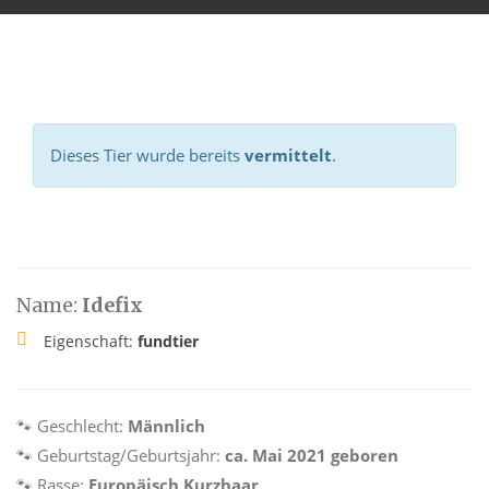
Dieses Tier wurde bereits
vermittelt
.
Name:
Idefix
Eigenschaft:
fundtier
🐾 Geschlecht:
Männlich
🐾 Geburtstag/Geburtsjahr:
ca. Mai 2021 geboren
🐾 Rasse:
Europäisch Kurzhaar