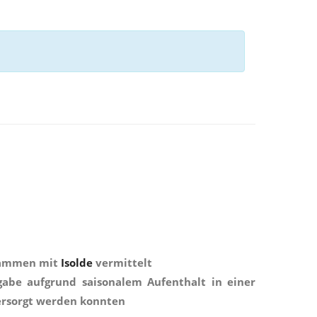
usammen mit
Isolde
vermittelt
gabe aufgrund saisonalem Aufenthalt in einer
ersorgt werden konnten