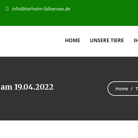
info@tierheim-falkensee.de
HOME
UNSERE TIERE
I
 am 19.04.2022
Home
T