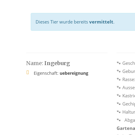
Dieses Tier wurde bereits
vermittelt
.
Name:
Ingeburg
🐾 Gesch
🐾 Gebur
Eigenschaft:
uebereignung
🐾 Rasse
🐾 Auss
🐾 Kastri
🐾 Gechi
🐾 Haltu
🐾 Abga
Gartena