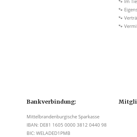
🐾 Im Ti
🐾 Eigen
🐾 Vertr
🐾 Vermi
Bankverbindung:
Mitgl
Mittelbrandenburgische Sparkasse
IBAN: DE81 1605 0000 3812 0440 98
BIC: WELADED1PMB