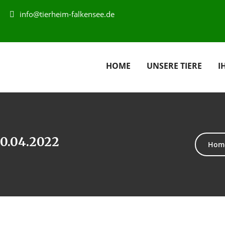
info@tierheim-falkensee.de
HOME
UNSERE TIERE
I
30.04.2022
Hom