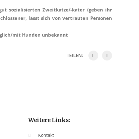
ut sozialisierten Zweitkatze/-kater (geben ihr
schlossener, lässt sich von vertrauten Personen
äglich/mit Hunden unbekannt
TEILEN:
Weitere Links:
Kontakt