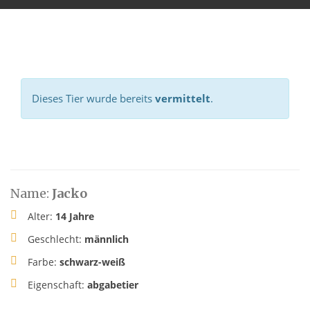
Dieses Tier wurde bereits
vermittelt
.
Name:
Jacko
Alter:
14 Jahre
Geschlecht:
männlich
Farbe:
schwarz-weiß
Eigenschaft:
abgabetier