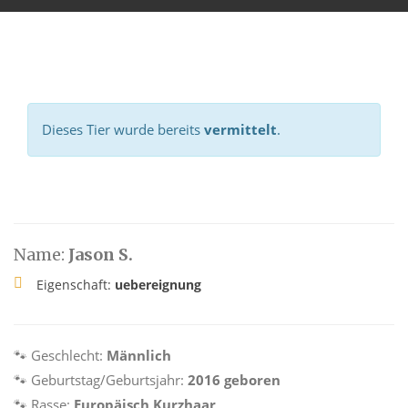
Dieses Tier wurde bereits
vermittelt
.
Name:
Jason S.
Eigenschaft:
uebereignung
🐾 Geschlecht:
Männlich
🐾 Geburtstag/Geburtsjahr:
2016 geboren
🐾 Rasse:
Europäisch Kurzhaar