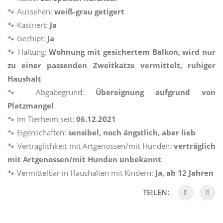
🐾 Aussehen:
weiß-grau getigert
🐾 Kastriert:
Ja
🐾 Gechipt:
Ja
🐾 Haltung:
Wohnung mit gesichertem Balkon, wird nur
zu einer passenden Zweitkatze vermittelt, ruhiger
Haushalt
🐾 Abgabegrund:
Übereignung aufgrund von
Platzmangel
🐾 Im Tierheim seit:
06.12.2021
🐾 Eigenschaften:
sensibel, noch ängstlich, aber lieb
🐾 Verträglichkeit mit Artgenossen/mit Hunden:
verträglich
mit Artgenossen/mit Hunden unbekannt
🐾 Vermittelbar in Haushalten mit Kindern:
Ja, ab 12 Jahren
TEILEN: