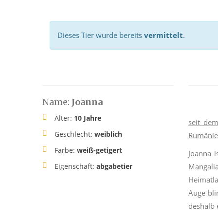
Dieses Tier wurde bereits
vermittelt
.
Name:
Joanna
Alter:
10 Jahre
seit dem
Geschlecht:
weiblich
Rumäni
Farbe:
weiß-getigert
Joanna
i
Eigenschaft:
abgabetier
Mangali
Heimatla
Auge bli
deshalb 