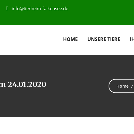
info@tierheim-falkensee.de
HOME
UNSERE TIERE
I
am 24.01.2020
Home