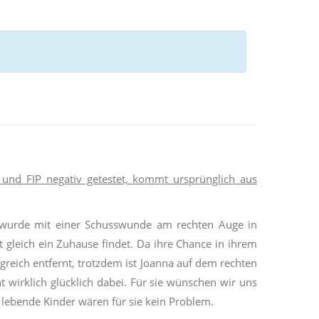
V und FIP negativ getestet, kommt ursprünglich aus
 wurde mit einer Schusswunde am rechten Auge in
 gleich ein Zuhause findet. Da ihre Chance in ihrem
greich entfernt, trotzdem ist
Joanna
auf dem rechten
t wirklich glücklich dabei. Für sie wünschen wir uns
t lebende Kinder wären für sie kein Problem.