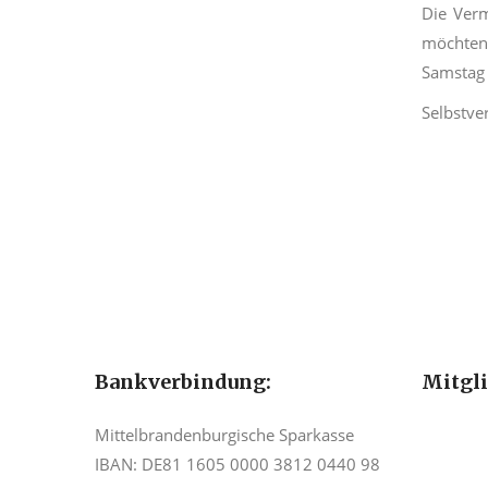
Die Verm
möchte
Samstag
Selbstve
Bankverbindung:
Mitgl
Mittelbrandenburgische Sparkasse
IBAN: DE81 1605 0000 3812 0440 98