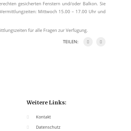
erechten
gesicherten Fenstern und/oder Balkon. Sie
ermittlungzeiten: Mittwoch 15.00
–
17.00 Uhr und
tlungszeiten für alle Fragen zur Verfügung.
TEILEN:
Weitere Links:
Kontakt
Datenschutz