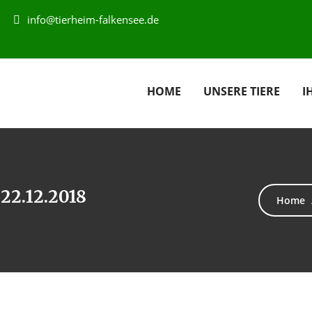
info@tierheim-falkensee.de
HOME
UNSERE TIERE
I
22.12.2018
Home