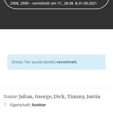
2908, 2909 – vermittelt am 17., 28.08. & 01.09.2021
Dieses Tier wurde bereits
vermittelt
.
Name:
Julian, George, Dick, Timmy, Justin
Eigenschaft:
fundtier