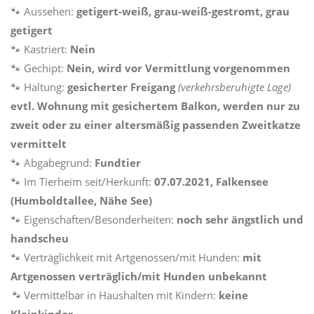
🐾 Aussehen:
getigert-weiß, grau-weiß-gestromt, grau
getigert
🐾 Kastriert:
Nein
🐾 Gechipt:
Nein, wird vor Vermittlung vorgenommen
🐾 Haltung:
gesicherter
Freigang
(verkehrsberuhigte Lage)
evtl. Wohnung mit gesichertem Balkon, werden nur zu
zweit oder zu einer altersmäßig passenden Zweitkatze
vermittelt
🐾 Abgabegrund:
Fundtier
🐾 Im Tierheim seit/Herkunft:
07.07.2021, Falkensee
(Humboldtallee, Nähe See)
🐾 Eigenschaften/Besonderheiten:
noch sehr ängstlich und
handscheu
🐾 Verträglichkeit mit Artgenossen/mit Hunden:
mit
Artgenossen verträglich/mit Hunden unbekannt
🐾
Vermittelbar in Haushalten mit Kindern:
keine