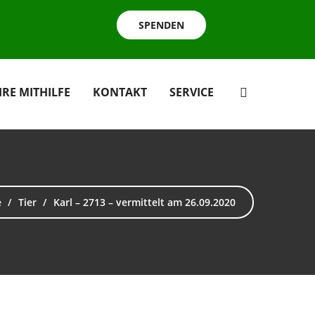
SPENDEN
HRE MITHILFE
KONTAKT
SERVICE
e
Tier
Karl – 2713 – vermittelt am 26.09.2020