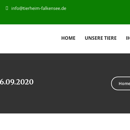
info@tierheim-falkensee.de
HOME
UNSERE TIERE
I
26.09.2020
Hom