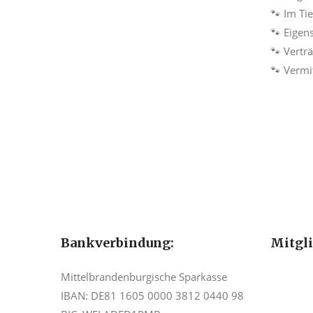
🐾 Im Ti
🐾 Eigen
🐾 Vertr
🐾 Vermi
Bankverbindung:
Mitgl
Mittelbrandenburgische Sparkasse
IBAN: DE81 1605 0000 3812 0440 98