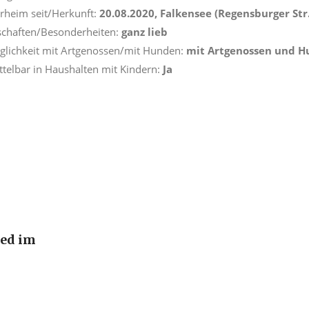
erheim seit/Herkunft:
20.08.2020, Falkensee (Regensburger Str.
schaften/Besonderheiten:
ganz lieb
äglichkeit mit Artgenossen/mit Hunden:
mit Artgenossen und 
ttelbar in Haushalten mit Kindern:
Ja
ied im