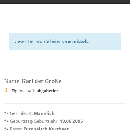
Dieses Tier wurde bereits
vermittelt
.
Name:
Karl der Große
Eigenschaft:
abgabetier
🐾 Geschlecht:
Männlich
🐾 Geburtstag/Geburtsjahr:
10.06.2005
🐾 Rasse:
Europäisch Kurzhaar