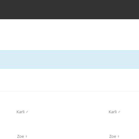
Karli ♂
Karli ♂
Zoe ♀
Zoe ♀