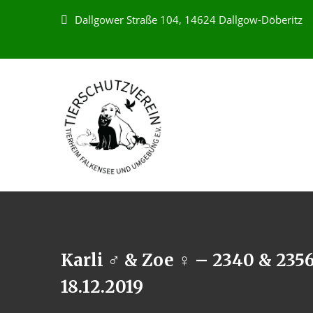
Dallgower Straße 104, 14624 Dallgow-Döberitz
Karli ♂ & Zoe ♀ – 2340 & 235
18.12.2019