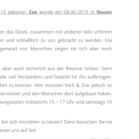
013 geboren,
Zoe
wurde am 08.06.2019 in
Nauen
ten das Glück, zusammen mit anderen teils schlimm
 und schließlich zu uns gebracht zu werden. Die
Gegenwart von Menschen zeigen sie sich aber noch
h aber auch sicherlich aus der Reserve locken. Gern
ie viel Verständnis und Geduld für ihn aufbringen.
eßen zu können. Hier müssten Karli & Zoe jedoch so
m Kernrevier und den Menschen dort aufgebaut haben.
fnungszeiten mittwochs 15 – 17 Uhr und samstags 10
 bei sich einziehen zu lassen? Dann besuchen Sie sie
euen uns auf Sie!