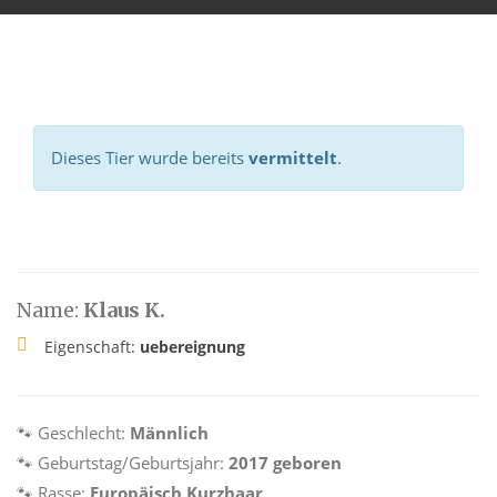
Dieses Tier wurde bereits
vermittelt
.
Name:
Klaus K.
Eigenschaft:
uebereignung
🐾 Geschlecht:
Männlich
🐾 Geburtstag/Geburtsjahr:
2017 geboren
🐾 Rasse:
Europäisch Kurzhaar