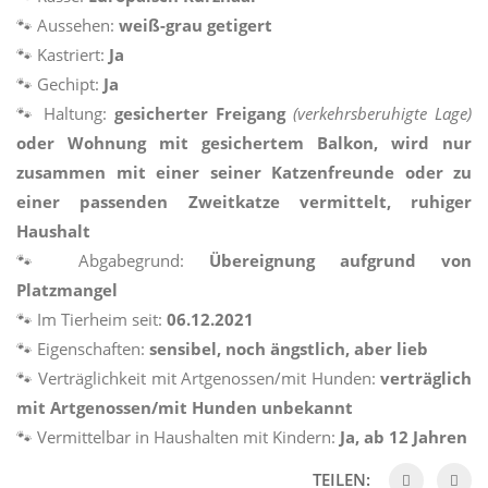
🐾 Aussehen:
weiß-grau getigert
🐾 Kastriert:
Ja
🐾 Gechipt:
Ja
🐾 Haltung:
gesicherter Freigang
(verkehrsberuhigte Lage)
oder Wohnung mit gesichertem Balkon, wird nur
zusammen mit einer seiner Katzenfreunde oder zu
einer passenden Zweitkatze vermittelt, ruhiger
Haushalt
🐾 Abgabegrund:
Übereignung aufgrund von
Platzmangel
🐾 Im Tierheim seit:
06.12.2021
🐾 Eigenschaften:
sensibel, noch ängstlich, aber lieb
🐾 Verträglichkeit mit Artgenossen/mit Hunden:
verträglich
mit Artgenossen/mit Hunden unbekannt
🐾 Vermittelbar in Haushalten mit Kindern:
Ja, ab 12 Jahren
TEILEN: