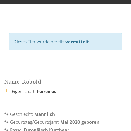
Dieses Tier wurde bereits
vermittelt
.
Name:
Kobold
Eigenschaft:
herrenlos
🐾 Geschlecht:
Männlich
🐾 Geburtstag/Geburtsjahr:
Mai 2020 geboren
🐾 Rasse:
Europäisch Kurzhaar