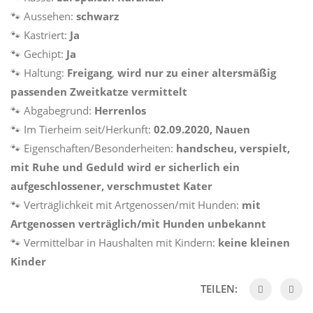
🐾 Aussehen:
schwarz
🐾 Kastriert:
Ja
🐾 Gechipt:
Ja
🐾 Haltung:
Freigang
,
wird nur zu einer altersmäßig
passenden Zweitkatze vermittelt
🐾 Abgabegrund:
Herrenlos
🐾 Im Tierheim seit/Herkunft:
02.09.2020, Nauen
🐾 Eigenschaften/Besonderheiten:
handscheu, verspielt,
mit Ruhe und Geduld wird er sicherlich ein
aufgeschlossener, verschmustet Kater
🐾 Verträglichkeit mit Artgenossen/mit Hunden:
mit
Artgenossen verträglich/mit Hunden unbekannt
🐾 Vermittelbar in Haushalten mit Kindern:
keine kleinen
Kinder
TEILEN: