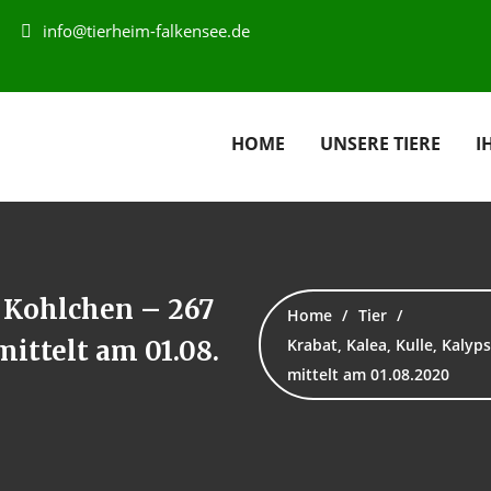
info@tierheim-falkensee.de
HOME
UNSERE TIERE
I
, Kohlchen – 267
Home
Tier
rmittelt am 01.08.
Krabat, Kalea, Kulle, Kalyp
mittelt am 01.08.2020