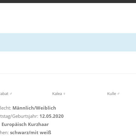
rabat ♂
Kalea ♀
Kulle ♂
lecht:
Männlich/Weiblich
tstag/Geburtsjahr:
12.05.2020
:
Europäisch Kurzhaar
ehen:
schwarz/mit weiß