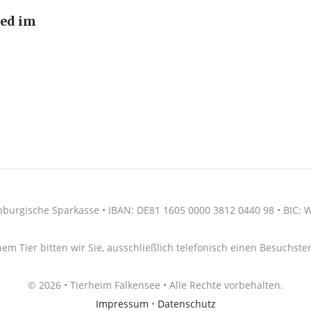
ied im
nburgische Sparkasse • IBAN: DE81 1605 0000 3812 0440 98 • BIC
nem Tier bitten wir Sie, ausschließlich telefonisch einen Besuchs
© 2026 • Tierheim Falkensee • Alle Rechte vorbehalten.
Impressum
•
Datenschutz