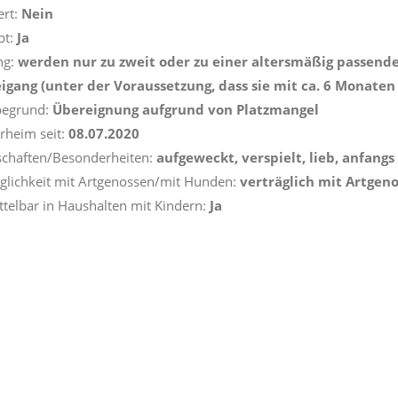
ert:
Nein
pt:
Ja
ng:
werden nur zu zweit oder zu einer altersmäßig passend
eigang (unter der Voraussetzung, dass sie mit ca. 6 Monaten
begrund:
Übereignung aufgrund von Platzmangel
erheim seit:
08.07.2020
schaften/Besonderheiten:
aufgeweckt, verspielt, lieb, anfang
äglichkeit mit Artgenossen/mit Hunden:
verträglich mit Artge
ttelbar in Haushalten mit Kindern:
Ja