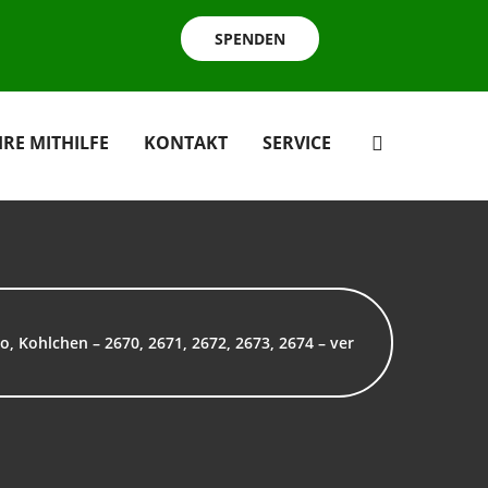
SPENDEN
HRE MITHILFE
KONTAKT
SERVICE
so, Kohlchen – 2670, 2671, 2672, 2673, 2674 – ver