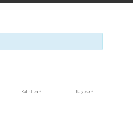
Kohlchen ♂
Kalypso ♂