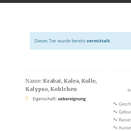
Dieses Tier wurde bereits
vermittelt
.
Name:
Krabat, Kalea, Kulle,
Kalypso, Kohlchen
K
Eigenschaft:
uebereignung
🐾 Gesch
🐾 Gebur
🐾 Rasse
🐾 Auss