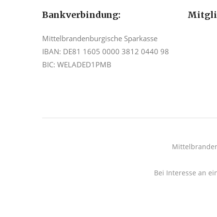
Bankverbindung:
Mitgl
Mittelbrandenburgische Sparkasse
IBAN: DE81 1605 0000 3812 0440 98
BIC: WELADED1PMB
Mittelbrande
Bei Interesse an ei