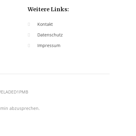
Weitere Links:
Kontakt
Datenschutz
Impressum
: WELADED1PMB
termin abzusprechen.