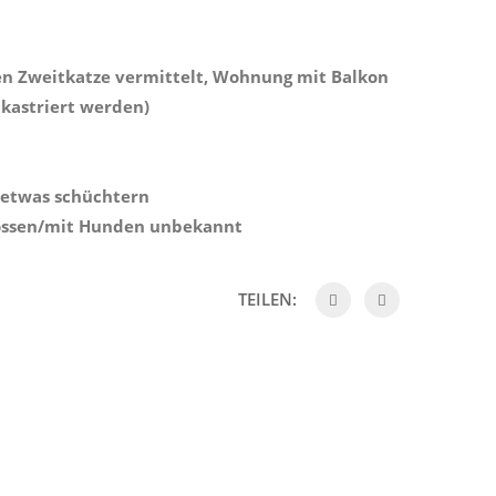
en Zweitkatze vermittelt, Wohnung mit Balkon
 kastriert werden)
s etwas schüchtern
nossen/mit Hunden unbekannt
TEILEN: