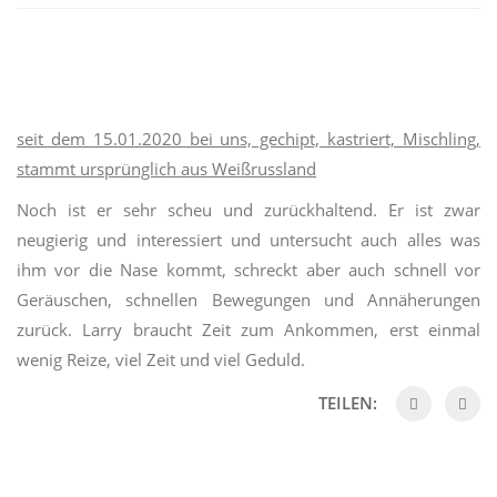
seit dem 15.01.2020 bei uns, gechipt, kastriert, Mischling,
stammt ursprünglich aus Weißrussland
Noch ist er sehr scheu und zurückhaltend. Er ist zwar
neugierig und interessiert und untersucht auch alles was
ihm vor die Nase kommt, schreckt aber auch schnell vor
Geräuschen, schnellen Bewegungen und Annäherungen
zurück. Larry braucht Zeit zum Ankommen, erst einmal
wenig Reize, viel Zeit und viel Geduld.
TEILEN: