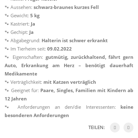
🐾
Aussehen:
schwarz-braunes kurzes Fell
🐾
Gewicht:
5 kg
🐾
Kastriert:
Ja
🐾
Gechipt:
Ja
🐾
Abgabegrund:
Halterin ist schwer erkrankt
🐾
Im Tierheim seit:
09.02.2022
🐾
Eigenschaften:
gutmütig, zurückhaltend, fährt gern
Auto, Erkrankung am Herz – benötigt dauerhaft
Medikamente
🐾
Verträglichkeit:
mit Katzen verträglich
🐾
Geeignet für:
Paare, Singles, Familien mit Kindern ab
12 Jahren
🐾
Anforderungen an den/die Interessenten:
keine
besonderen Anforderungen
TEILEN: