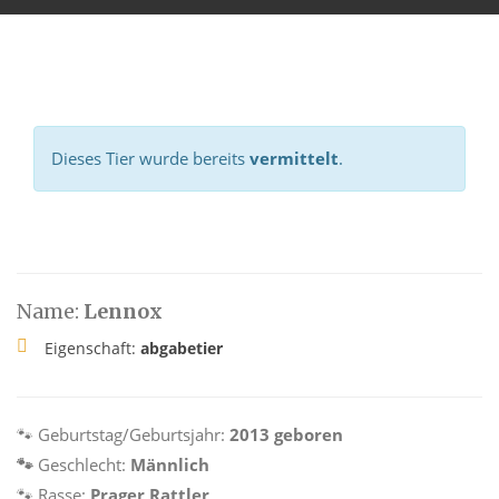
Dieses Tier wurde bereits
vermittelt
.
Name:
Lennox
Eigenschaft:
abgabetier
🐾
Geburtstag/Geburtsjahr:
2013 geboren
🐾
Geschlecht:
Männlich
🐾
Rasse:
Prager Rattler