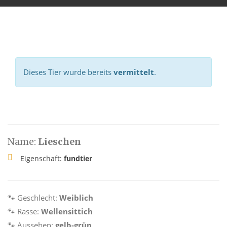
Dieses Tier wurde bereits
vermittelt
.
Name:
Lieschen
Eigenschaft:
fundtier
🐾 Geschlecht:
Weiblich
🐾 Rasse:
Wellensittich
🐾 Aussehen:
gelb-grün