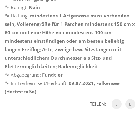
🐾 Beringt:
Nein
🐾
Haltung:
mindestens 1 Artgenosse muss vorhanden
sein, Volierengröße für 1 Pärchen mindestens 150 cm x
60 cm und eine Höhe von mindestens 100 cm;
mindestens einstündigen oder am besten beliebig
langen Freiflug; Äste, Zweige bzw. Sitzstangen mit
unterschiedlichem Durchmesser als Sitz- und
Klettermöglichkeiten; Bademöglichkeit
🐾 Abgabegrund:
Fundtier
🐾 Im Tierheim seit/Herkunft:
09.07.2021, Falkensee
(Hertzstraße)
TEILEN: