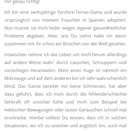
mir genau richtig!
Ich bin eine sechsjährige Yorshire-Terrier-Dame und wurde
ursprünglich von meinem Frauchen in Spanien adoptiert.
Nun musste sie mich leider wegen eigener gesundheitlicher
Probleme abgeben. Aber, wie Du siehst habe ich davor
zusammen mit ihr schon ein Bisschen von der Welt gesehen.
Inzwischen nehme ich das Leben um mich herum allerdings
auf andere Weise wahr: durch Lauschen, Schnuppern und
vorsichtiges Herantasten. Mein eines Auge ist nämlich ein
Mikroauge und auf dem anderen bin ich sehr wahrscheinlich
blind. Das Ganze bereitet mir keine Schmerzen, hat aber
dazu geführt, dass ich mich durch die fehlende/schlechte
Sehkraft oft unsicher fühle und mich zum Beispiel bei
hektischen Bewegungen oder lauten Geräuschen schnell mal
erschrecke. Hierbei solltest Du wissen, dass ich in solchen
Situationen, wo ich zu unsicher und ängstlich bin, auch mal