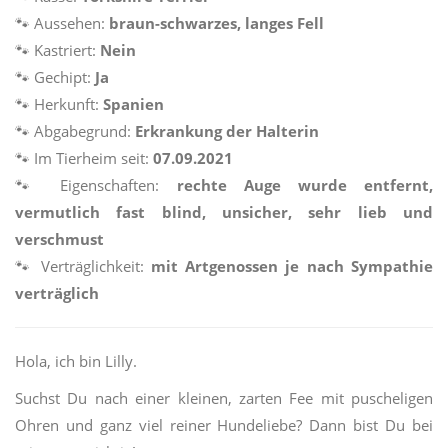
🐾
Aussehen:
braun-schwarzes, langes Fell
🐾
Kastriert:
Nein
🐾
Gechipt:
Ja
🐾
Herkunft:
Spanien
🐾
Abgabegrund:
Erkrankung der Halterin
🐾
Im Tierheim seit:
07.09.2021
🐾
Eigenschaften:
rechte Auge wurde entfernt,
vermutlich fast blind, unsicher, sehr lieb und
verschmust
🐾
Verträglichkeit:
mit Artgenossen je nach Sympathie
verträglich
Hola, ich bin Lilly.
Suchst Du nach einer kleinen, zarten Fee mit puscheligen
Ohren und ganz viel reiner Hundeliebe? Dann bist Du bei