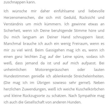
zuschnappen kann.
Ich wünsche mir daher einfühlsame und liebevolle
Herzensmenschen, die sich mit Geduld, Rücksicht und
Verständnis um mich kümmern. Ich gewinne etwas an
Sicherheit, wenn ich Deine beruhigende Stimme höre und
Du mich langsam an Deiner Hand schnuppern lässt.
Manchmal brauche ich auch ein wenig Freiraum, wenn es
mir zu viel wird. Beim Gassigehen mag ich es, wenn ich
einen ganz leichten Zug auf der Leine spüre, sodass ich
weiß, dass jemand da ist und auf mich aufpasst. Bei
unheimlichen Motorengeräuschen oder lauten
Hundestimmen genieße ich ablenkende Streicheleinheiten.
(Die mag ich im Übrigen sowieso sehr gerne!). Neben
herzlichen Zuwendungen, weiß ich weiche Kuschelkörbchen
und kleine Rückzugsorte zu schätzen. Nach Sympathie mag
ich auch die Gesellschaft von anderen Hunden.