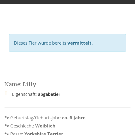
Dieses Tier wurde bereits
vermittelt
.
Name:
Lilly
Eigenschaft:
abgabetier
🐾
Geburtstag/Geburtsjahr:
ca. 6 Jahre
🐾
Geschlecht:
Weiblich
🐾
Rasse:
Yorkshire Terrier