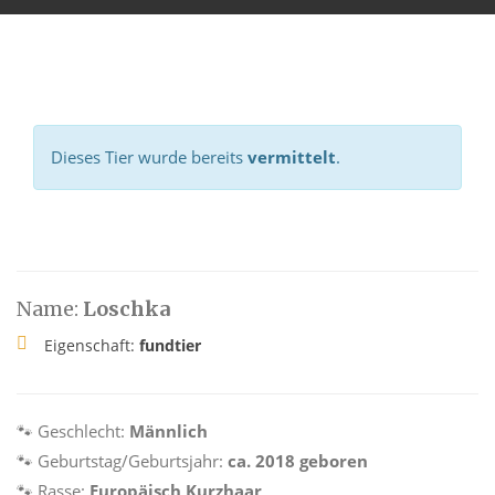
Dieses Tier wurde bereits
vermittelt
.
Name:
Loschka
Eigenschaft:
fundtier
🐾 Geschlecht:
Männlich
🐾 Geburtstag/Geburtsjahr:
ca. 2018 geboren
🐾 Rasse:
Europäisch Kurzhaar