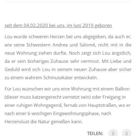
seit dem 04.02.2020 bei uns, im Juni 2019 geboren
Lou
wurde schweren Herzen bei uns abgegeben, da auch er,
wie seine Schwestern Andrea und
Salomé
, nicht mit in die
neue Wohnung ziehen durfte. Noch zeigt sich
Lou
ängstlich,
da er sein bisheriges Zuhause sehr vermisst. Mit Liebe und
Geduld wird sich
Lou
in seinem neuen Zuhause aber sicher
zu einem wahrem
Schmusekater
entwickeln.
Für
Lou
wünschen wir uns eine Wohnung mit einem Balkon
(dieser muss
katzengerecht
vernetzt sein) oder Freigang in
einer ruhigen Wohngegend, fernab von Hauptstraßen, wo er
nach einer 6-wöchigen Eingewöhnungsphase, nach
Herzenslust die Natur genießen kann.
TEILEN: