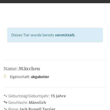
Dieses Tier wurde bereits
vermittelt
.
Name:
Mäxchen
Eigenschaft:
abgabetier
🐾
Geburtstag/Geburtsjahr:
15 Jahre
🐾
Geschlecht:
Männlich
🐾
Rasse:
Jack Russell Terrier