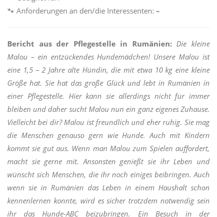
🐾
Anforderungen an den/die Interessenten:
–
Bericht aus der Pflegestelle in Rumänien:
Die kleine
Malou – ein entzückendes Hundemädchen! Unsere Malou ist
eine 1,5 – 2 Jahre alte Hündin, die mit etwa 10 kg eine kleine
Größe hat. Sie hat das große Glück und lebt in Rumänien in
einer Pflegestelle. Hier kann sie allerdings nicht für immer
bleiben und daher sucht Malou nun ein ganz eigenes Zuhause.
Vielleicht bei dir? Malou ist freundlich und eher ruhig. Sie mag
die Menschen genauso gern wie Hunde. Auch mit Kindern
kommt sie gut aus. Wenn man Malou zum Spielen auffordert,
macht sie gerne mit. Ansonsten genießt sie ihr Leben und
wünscht sich Menschen, die ihr noch einiges beibringen. Auch
wenn sie in Rumänien das Leben in einem Haushalt schon
kennenlernen konnte, wird es sicher trotzdem notwendig sein
ihr das Hunde-ABC beizubringen. Ein Besuch in der