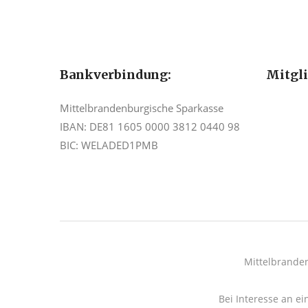
Bankverbindung:
Mitgl
Mittelbrandenburgische Sparkasse
IBAN: DE81 1605 0000 3812 0440 98
BIC: WELADED1PMB
Mittelbrande
Bei Interesse an ei