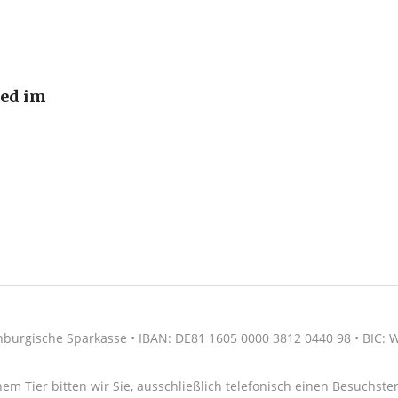
ied im
nburgische Sparkasse • IBAN: DE81 1605 0000 3812 0440 98 • BIC
nem Tier bitten wir Sie, ausschließlich telefonisch einen Besuchs