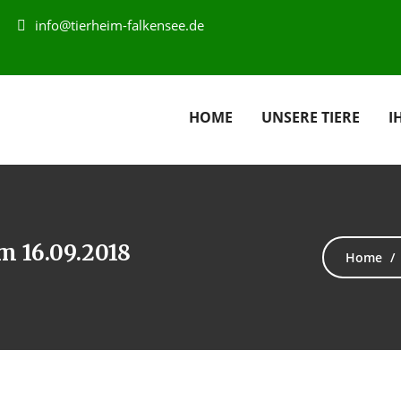
info@tierheim-falkensee.de
HOME
UNSERE TIERE
I
m 16.09.2018
Home