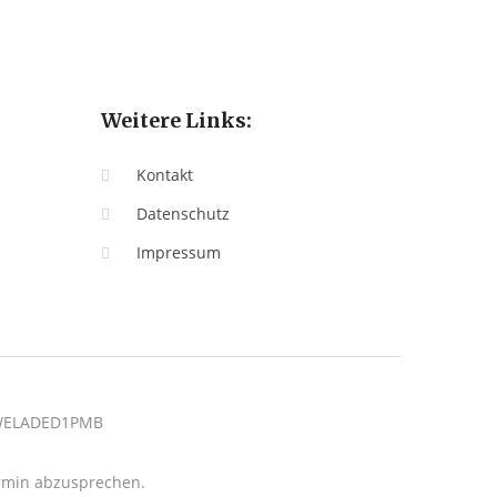
Weitere Links:
Kontakt
Datenschutz
Impressum
: WELADED1PMB
termin abzusprechen.