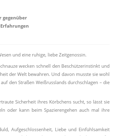
er gegenüber
e Erfahrungen
Wesen und eine ruhige, liebe Zeitgenossin.
chnauze wecken schnell den Beschützerinstinkt und
sheit der Welt bewahren. Und davon musste sie wohl
 auf den Straßen Weißrusslands durchschlagen – die
raute Sicherheit ihres Körbchens sucht, so lässt sie
eln oder kann beim Spazierengehen auch mal ihre
uld, Aufgeschlossenheit, Liebe und Einfühlsamkeit