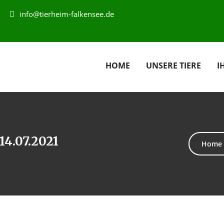
info@tierheim-falkensee.de
HOME
UNSERE TIERE
I
14.07.2021
Home