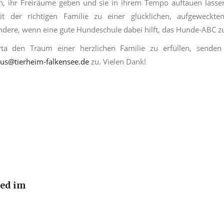
, ihr Freiräume geben und sie in ihrem Tempo auftauen lassen.
it der richtigen Familie zu einer glücklichen, aufgeweck
ndere, wenn eine gute Hundeschule dabei hilft, das Hunde-ABC zu 
a den Traum einer herzlichen Familie zu erfüllen, senden 
us@tierheim-falkensee.de
zu. Vielen Dank!
ied im