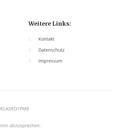
Weitere Links:
Kontakt
Datenschutz
Impressum
: WELADED1PMB
termin abzusprechen.