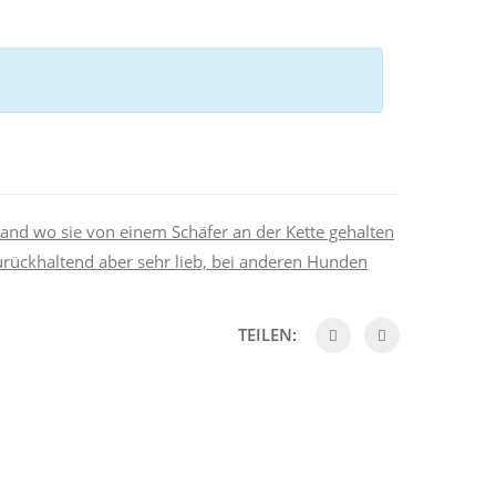
land wo sie von einem Schäfer an der Kette gehalten
urückhaltend aber sehr lieb, bei anderen Hunden
TEILEN: