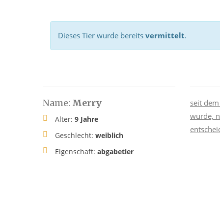
Dieses Tier wurde bereits
vermittelt
.
Name:
Merry
seit dem
wurde, n
Alter:
9 Jahre
entschei
Geschlecht:
weiblich
Eigenschaft:
abgabetier