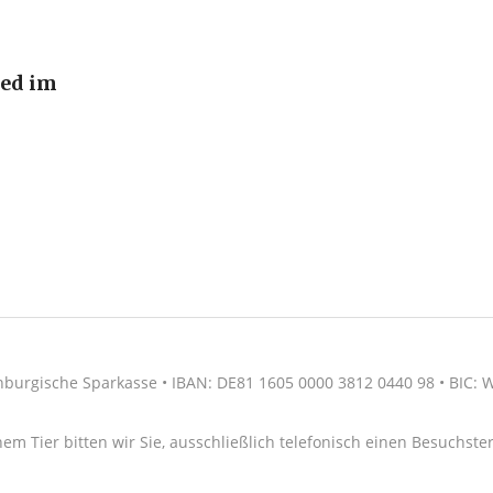
ied im
nburgische Sparkasse • IBAN: DE81 1605 0000 3812 0440 98 • BIC
nem Tier bitten wir Sie, ausschließlich telefonisch einen Besuchs