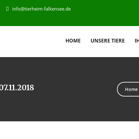
info@tierheim-falkensee.de
HOME
UNSERE TIERE
I
7.11.2018
Home