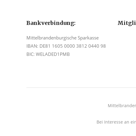
Bankverbindung:
Mitgl
Mittelbrandenburgische Sparkasse
IBAN: DE81 1605 0000 3812 0440 98
BIC: WELADED1PMB
Mittelbrande
Bei Interesse an ei