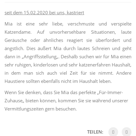
seit dem 15.02.2020 bei uns, kastriert
Mia ist eine sehr liebe, verschmuste und verspielte
Katzendame. Auf unvorhersehbare Situationen, laute
Geräusche oder ähnliches reagiert sie überfordert und
ängstlich. Dies äußert Mia durch lautes Schreien und geht
dann in
„
Angriffsstellung
„
. Deshalb suchen wir für Mia einen
sehr ruhigen, kinderlosen und sehr
katzenerfahren
Haushalt,
in dem man sich auch viel Zeit für sie nimmt. Andere
Haustiere sollten ebenfalls nicht im Haushalt leben.
Wenn Sie denken, dass Sie Mia das perfekte
„
Für-Immer-
Zuhause
„
bieten können, kommen Sie sie während unserer
Vermittlungszeiten gern besuchen.
TEILEN: