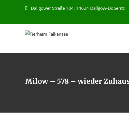
Dallgower Straße 104, 14624 Dallgow-Döberitz
Milow – 578 – wieder Zuhause