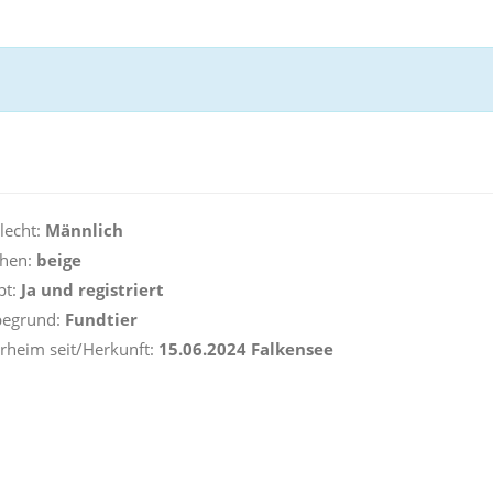
lecht:
Männlich
hen:
beige
pt:
Ja und registriert
egrund:
Fundtier
rheim seit/Herkunft:
15.06.2024 Falkensee