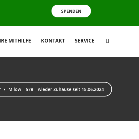
SPENDEN
HRE MITHILFE
KONTAKT
SERVICE
r
Milow – 578 – wieder Zuhause seit 15.06.2024