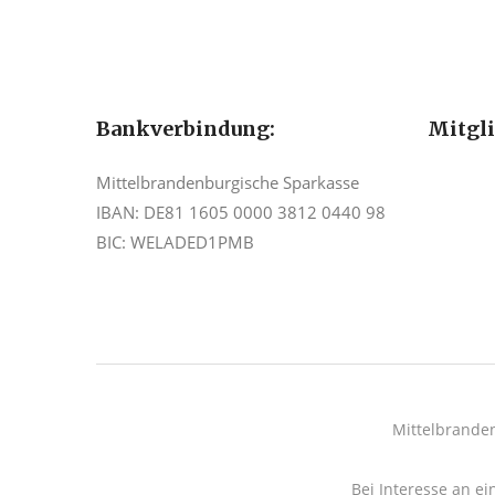
Bankverbindung:
Mitgl
Mittelbrandenburgische Sparkasse
IBAN: DE81 1605 0000 3812 0440 98
BIC: WELADED1PMB
Mittelbrande
Bei Interesse an ei