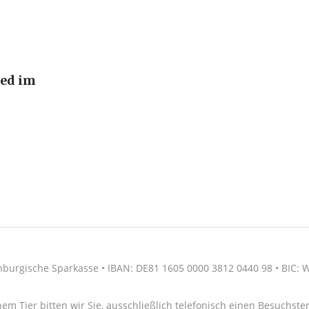
ied im
nburgische Sparkasse • IBAN: DE81 1605 0000 3812 0440 98 • BIC
nem Tier bitten wir Sie, ausschließlich telefonisch einen Besuchs