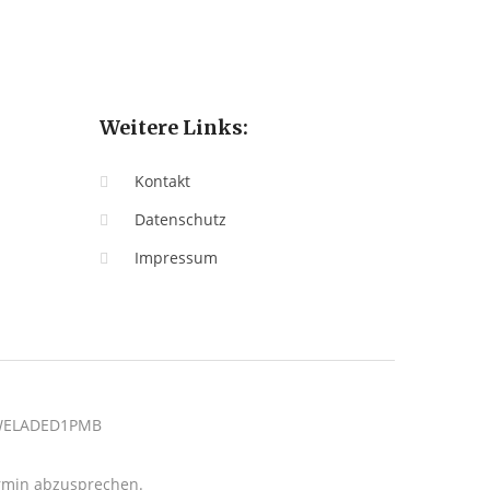
Weitere Links:
Kontakt
Datenschutz
Impressum
: WELADED1PMB
termin abzusprechen.