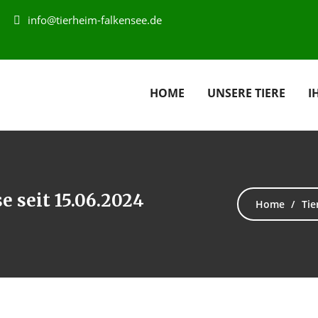
info@tierheim-falkensee.de
HOME
UNSERE TIERE
I
 seit 15.06.2024
Home
Tie