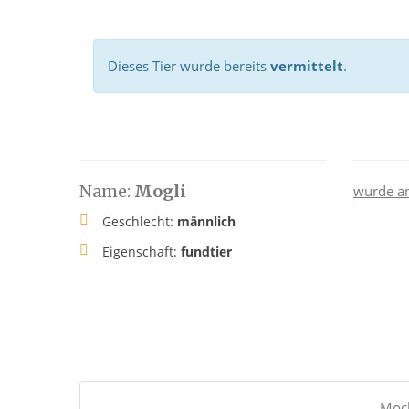
Dieses Tier wurde bereits
vermittelt
.
Name:
Mogli
wurde a
Geschlecht:
männlich
Eigenschaft:
fundtier
Möch