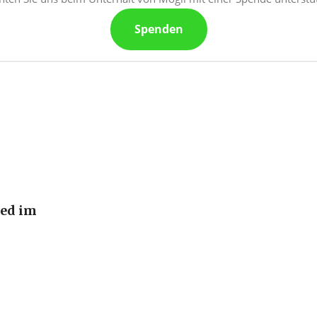
Spenden
ied im