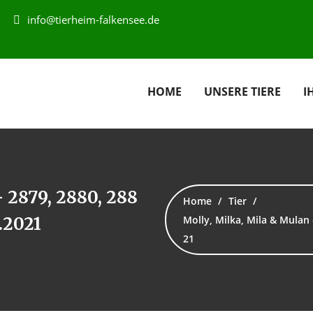
info@tierheim-falkensee.de
HOME
UNSERE TIERE
I
 2879, 2880, 288
Home
Tier
.2021
Molly, Milka, Mila & Mulan 
21