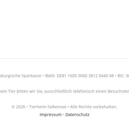
nburgische Sparkasse • IBAN: DE81 1605 0000 3812 0440 98 • BIC
nem Tier bitten wir Sie, ausschließlich telefonisch einen Besuchs
© 2026 • Tierheim Falkensee • Alle Rechte vorbehalten.
Impressum
•
Datenschutz