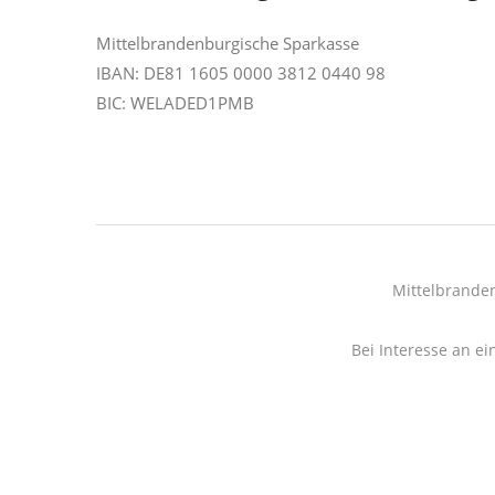
Mittelbrandenburgische Sparkasse
IBAN: DE81 1605 0000 3812 0440 98
BIC: WELADED1PMB
Mittelbrande
Bei Interesse an ei