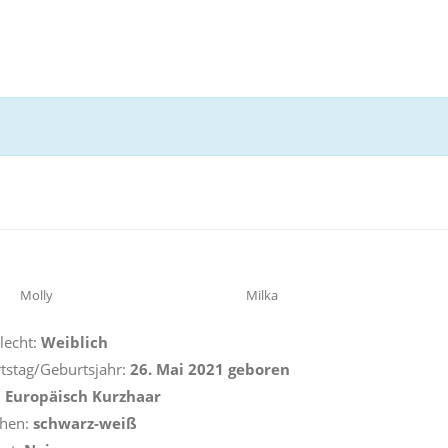
Molly
Milka
lecht:
Weiblich
tstag/Geburtsjahr:
26. Mai 2021 geboren
:
Europäisch Kurzhaar
ehen:
schwarz-weiß