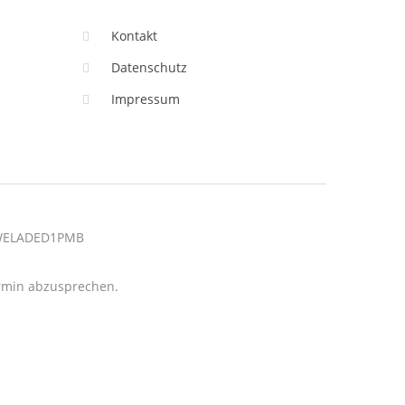
Kontakt
Datenschutz
Impressum
: WELADED1PMB
termin abzusprechen.