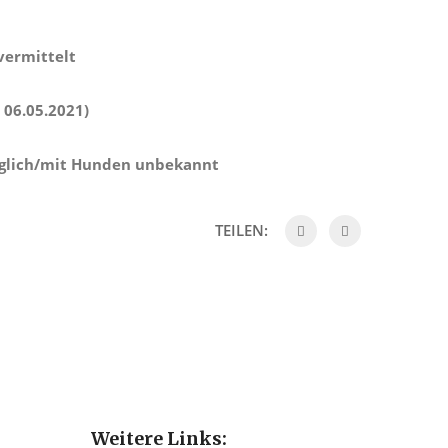
vermittelt
 06.05.2021)
äglich/mit Hunden unbekannt
TEILEN:
Weitere Links: