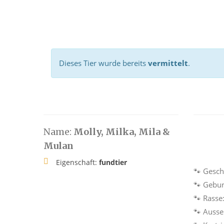
Dieses Tier wurde bereits
vermittelt
.
Name:
Molly, Milka, Mila &
Mulan
Eigenschaft:
fundtier
🐾 Gesch
🐾 Gebur
🐾 Rasse
🐾 Auss