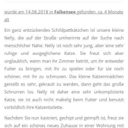
wurde am 14.08.2018 in
Falkensee
gefunden, ca. 4 Monate
alt
Ein ganz entzückendes Schildpattkätzchen ist unsere kleine
Nelly, die auf der Straße umherirrte auf der Suche nach
menschlicher Nähe. Nelly ist noch sehr jung, aber eine sehr
ruhige und ausgeglichene Katze. Sie freut sich aber
unglaublich, wenn man ihr Zimmer betritt, um ihr entweder
Futter zu bringen, mit ihr zu spielen oder für sie noch
schöner, mit ihr zu schmusen. Das kleine Katzenmädchen
genießt es sehr, gekrault zu werden, dann geht das große
Schnurren los. Nelly ist daher eine sehr unkomplizierte
Katze, sie ist auch nicht mäkelig beim Futter und benutzt
vorbildlich ihre Katzentoilette.
Nachdem Sie nun kastriert, gechipt und geimpft ist, freut sie
sich auf ein schönes neues Zuhause in einer Wohnung mit