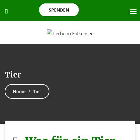
SPENDEN
Tier
Home
Tier