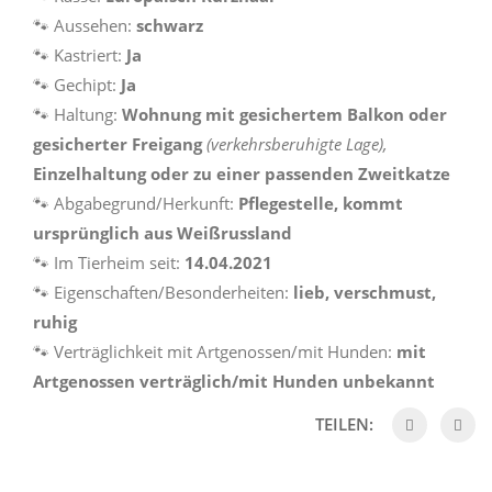
🐾 Aussehen:
schwarz
🐾 Kastriert:
Ja
🐾 Gechipt:
Ja
🐾 Haltung:
Wohnung mit gesichertem Balkon oder
gesicherter Freigang
(verkehrsberuhigte Lage),
Einzelhaltung oder zu einer passenden Zweitkatze
🐾 Abgabegrund/Herkunft:
Pflegestelle,
kommt
ursprünglich aus Weißrussland
🐾 Im Tierheim seit:
14.04.2021
🐾 Eigenschaften/Besonderheiten:
lieb, verschmust,
ruhig
🐾 Verträglichkeit mit Artgenossen/mit Hunden:
mit
Artgenossen verträglich/mit Hunden unbekannt
TEILEN: