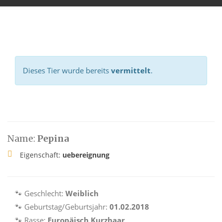
Dieses Tier wurde bereits
vermittelt
.
Name:
Pepina
Eigenschaft:
uebereignung
🐾 Geschlecht:
Weiblich
🐾 Geburtstag/Geburtsjahr:
01.02.2018
🐾 Rasse:
Europäisch Kurzhaar