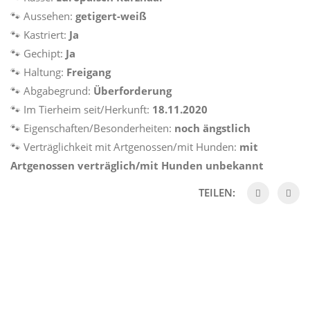
🐾 Aussehen:
getigert-weiß
🐾 Kastriert:
Ja
🐾 Gechipt:
Ja
🐾 Haltung:
Freigang
🐾 Abgabegrund:
Überforderung
🐾 Im Tierheim seit/Herkunft:
18.11.2020
🐾 Eigenschaften/Besonderheiten:
noch ängstlich
🐾 Verträglichkeit mit Artgenossen/mit Hunden:
mit
Artgenossen verträglich/mit Hunden
unbekannt
TEILEN: