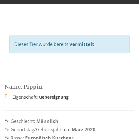
Dieses Tier wurde bereits
vermittelt
.
Name:
Pippin
Eigenschaft:
uebereignung
🐾 Geschlecht:
Männlich
🐾 Geburtstag/Geburtsjahr:
ca. März 2020
🐾 Rasse:
Europäisch Kurzhaar