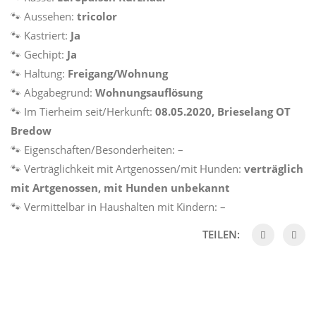
🐾 Aussehen:
tricolor
🐾 Kastriert:
Ja
🐾 Gechipt:
Ja
🐾 Haltung:
Freigang/Wohnung
🐾 Abgabegrund:
Wohnungsauflösung
🐾 Im Tierheim seit/Herkunft:
08.05.2020, Brieselang OT
Bredow
🐾 Eigenschaften/Besonderheiten: –
🐾 Verträglichkeit mit Artgenossen/mit Hunden:
verträglich
mit Artgenossen, mit Hunden unbekannt
🐾 Vermittelbar in Haushalten mit Kindern: –
TEILEN: