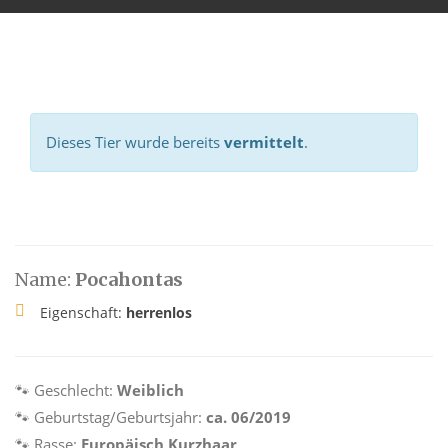
Dieses Tier wurde bereits
vermittelt
.
Name:
Pocahontas
Eigenschaft:
herrenlos
🐾 Geschlecht:
Weiblich
🐾 Geburtstag/Geburtsjahr:
ca. 06/2019
🐾 Rasse:
Europäisch Kurzhaar