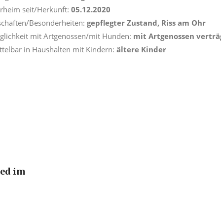
erheim seit/Herkunft:
05.12.2020
schaften/Besonderheiten:
gepflegter Zustand, Riss am Ohr
äglichkeit mit Artgenossen/mit Hunden:
mit Artgenossen vertr
ttelbar in Haushalten mit Kindern:
ältere Kinder
ied im