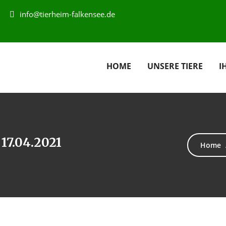
info@tierheim-falkensee.de
HOME
UNSERE TIERE
I
17.04.2021
Home