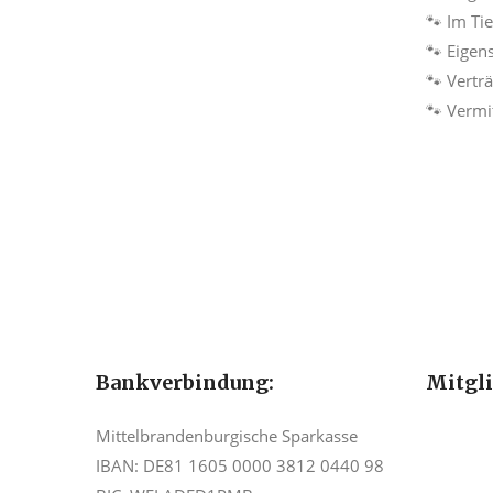
🐾 Im Ti
🐾 Eigen
🐾 Vertr
🐾 Vermi
Bankverbindung:
Mitgl
Mittelbrandenburgische Sparkasse
IBAN: DE81 1605 0000 3812 0440 98