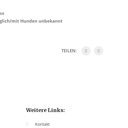
en
äglich/mit Hunden unbekannt
TEILEN:
Weitere Links:
Kontakt