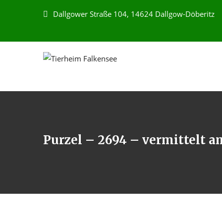
Dallgower Straße 104, 14624 Dallgow-Döberitz
Purzel – 2694 – vermittelt a