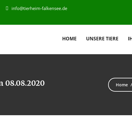
info@tierheim-falkensee.de
HOME
UNSERE TIERE
I
m 08.08.2020
Home