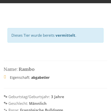
Dieses Tier wurde bereits
vermittelt
.
Name:
Rambo
Eigenschaft:
abgabetier
🐾
Geburtstag/Geburtsjahr:
3 Jahre
🐾
Geschlecht:
Männlich
🐾
Rasse:
Französische Bulldogge