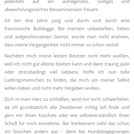
jedenfalls auf ein aufregendes, lustiges und
abwechslungsreiches Beisammensein freuen!
Ich bin drei Jahre jung und durch und durch eine
französische Bulldogge. Bei meinem unbedarften, lieben
und aufgeschlossenen Gemüt, würde man nicht erahnen,
dass meine Vergangenheit nicht immer so schön verlief.
Nachdem mich meine letzten Besitzer nicht mehr wollten,
weil ich nicht gut alleine bleiben kann und dann traurig jaule
oder stressbedingt viel sabbere, hoffe ich nun tolle
Lieblingsmenschen zu finden, die mich um meiner Selbst
willen lieben und nicht mehr hergeben wollen.
Dich in mein Herz zu schließen, wird mir nicht schwerfallen,
da ich grundsätzlich alle Zweibeiner richtig toll finde und
gern mit ihnen kuschele oder wie selbstverständlich ihren
Schoß für mich einnehme. Bei Vierbeinern sieht das schon
ein bisschen anders aus – denn bei Hundebegegnungen