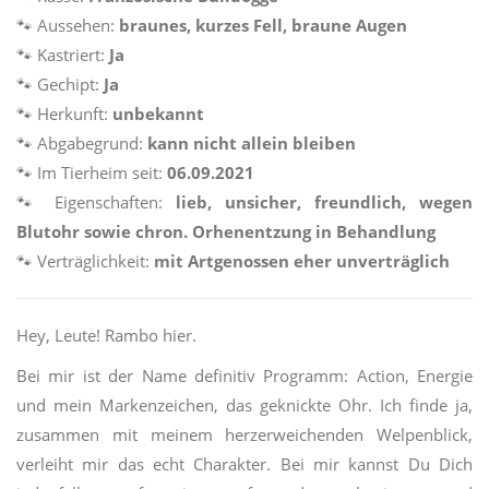
🐾
Aussehen:
braunes, kurzes Fell, braune Augen
🐾
Kastriert:
Ja
🐾
Gechipt:
Ja
🐾
Herkunft:
unbekannt
🐾
Abgabegrund:
kann nicht allein bleiben
🐾
Im Tierheim seit:
06.09.2021
🐾
Eigenschaften:
lieb, unsicher, freundlich, wegen
Blutohr sowie chron. Orhenentzung in Behandlung
🐾
Verträglichkeit:
mit Artgenossen eher unverträglich
Hey, Leute! Rambo hier.
Bei mir ist der Name definitiv Programm: Action, Energie
und mein Markenzeichen, das geknickte Ohr. Ich finde ja,
zusammen mit meinem herzerweichenden Welpenblick,
verleiht mir das echt Charakter. Bei mir kannst Du Dich